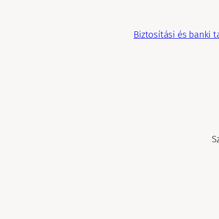
Biztosítási és banki
S