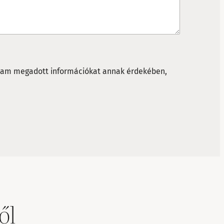
talam megadott információkat annak érdekében,
ől