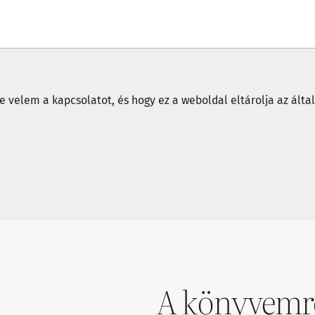
e velem a kapcsolatot, és hogy ez a weboldal eltárolja az ál
A könyvemr