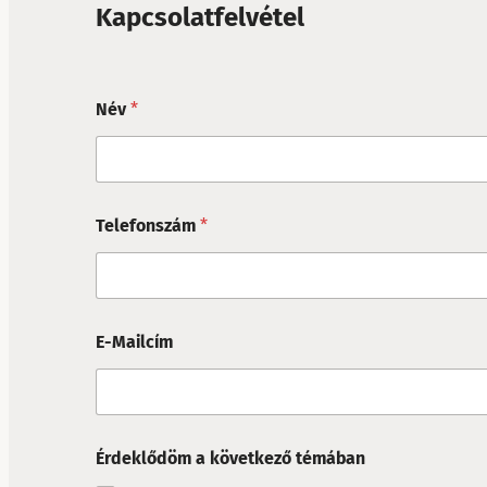
Kapcsolatfelvétel
Név
*
Telefonszám
*
E-Mailcím
Érdeklődöm a következő témában