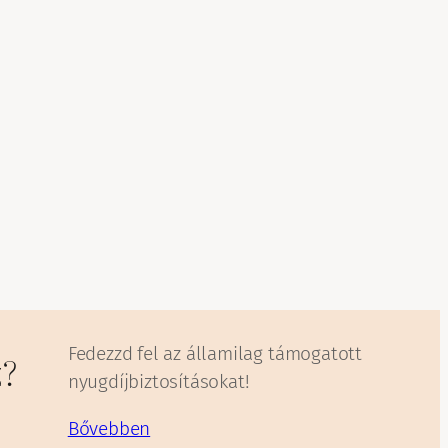
Fedezzd fel az államilag támogatott
z?
nyugdíjbiztosításokat!
Bővebben