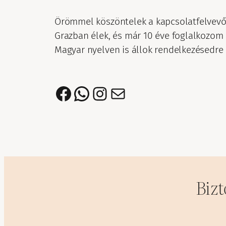
Örömmel köszöntelek a kapcsolatfelvevő
Grazban élek, és már 10 éve foglalkozom 
Magyar nyelven is állok rendelkezésedre a
Facebook
WhatsApp
Instagram
Mail
Bizt