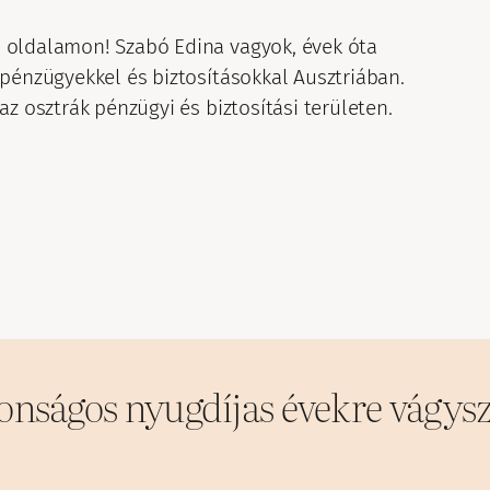
 oldalamon! Szabó Edina vagyok, évek óta
pénzügyekkel és biztosításokkal Ausztriában.
z osztrák pénzügyi és biztosítási területen.
onságos nyugdíjas évekre vágys