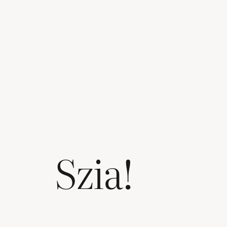
Szia!